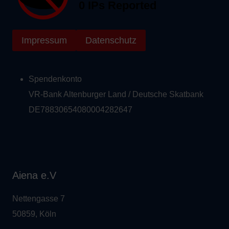
Impressum
Datenschutz
Spendenkonto
VR-Bank Altenburger Land / Deutsche Skatbank
DE78830654080004282647
Aiena e.V
Nettengasse 7
50859, Köln