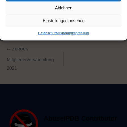
Share this content:
Ablehnen
Einstellungen ansehen
Datenschutzerklärung
Impressum
ZURÜCK
Mitgliederversammlung
2021